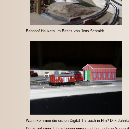
Bahnhof Hauketal im Besitz von Jens Schmidt
Wann kommen die ersten Digital-Tfz auch in Nm? Dirk Jahnke 
Da es auf einer Jahrestagung immer viel bei anderen Spurweit