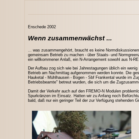
Enschede 2002
Wenn zusammenwächst ...
... was zusammengehört, braucht es keine Normdiskussionen o
gemeinsam Betrieb zu machen - über Staats- und Normgreen
ein willkommener Anlaß, ein N-Arrangement sowohl aus N-
Der Aufbau zog sich wie bei Jahrestagungen üblich ein wenig 
Betrieb am Nachmittag aufgenommen werden konnte. Die gesa
Hauketal - Mühlhausen - Bogen - Sbf Frankental wurde im Zugl
Betriebsbeamte" betreut wurden, die sich um die Zugzusamm
Damit der Verkehr auch auf den FREMO-N Modulen problemlos
Spurkränzen im Einsatz. Hatten wir zu Anfang noch Befürcht
bald, daß nur ein geringer Teil der zur Verfügung stehende