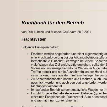
Kochbuch für den Betrieb
von Dirk Lübeck und Michael Gruß vom 28.9.2021
Frachtsystem
Folgende Prinzipien gelten:
Frachten werden angefordert und nicht eigenmächtig a
eine Frachtanforderung bei der Abgangsbetriebsstelle 
Betriebsstelle zunächst Leerwagen bei einem Schatten
viele Wagen das Ziel gleichzeitig erreichen, sollte d
Vorsession unterwegs befindliche Wagen im Auge haben
Treffen erstellt und nur in Ausnahmefällen per Hand a
verschicken, muss aus den Treffenunterlagen hervor g
Zu Schattenbahnhöfen können alle Frachten, auch una
geschickt werden und auch von dort angefordert werde
Richtungen vorbereitet.
Im laufenden Betrieb werden zusätzliche Wagen nur im
Es gibt für jede Betriebsstelle einen Betreuer (typisch
einzelnen Fahrplänen die Frachtzettel. Also er entsch
und wie mit ihnen zu verfahren ist.