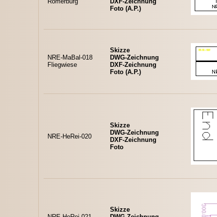
Römerburg
DXF-Zeichnung
Foto (A.P.)
Skizze
NRE-MaBal-018
DWG-Zeichnung
Fliegwiese
DXF-Zeichnung
Foto (A.P.)
Skizze
DWG-Zeichnung
NRE-HeRei-020
DXF-Zeichnung
Foto
Skizze
NRE-HeRei-021
DWG-Zeichnung