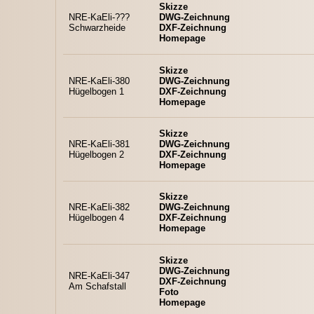
Skizze
NRE-KaEli-???
DWG-Zeichnung
Schwarzheide
DXF-Zeichnung
Homepage
Skizze
NRE-KaEli-380
DWG-Zeichnung
Hügelbogen 1
DXF-Zeichnung
Homepage
Skizze
NRE-KaEli-381
DWG-Zeichnung
Hügelbogen 2
DXF-Zeichnung
Homepage
Skizze
NRE-KaEli-382
DWG-Zeichnung
Hügelbogen 4
DXF-Zeichnung
Homepage
Skizze
DWG-Zeichnung
NRE-KaEli-347
DXF-Zeichnung
Am Schafstall
Foto
Homepage