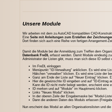
Unsere Module
Wir arbeiten mit dem zu AutoCAD kompatiblen CAD-Konstrukt
Eine
Seite mit Anleitungen zum Erstellen der Zeichnung
Dort finden sich auch eine Reihe von fertigen Arrangement-Ze
Damit die Module bei der Anmeldung zum Treffen dem Organis
Datenbank FreDL
erfasst werden. Damit Module eindeutig zu
Administrator der Listen gibt, muss man sich diese ID selbst e
Im FreDL einloggen
Menüpunkt "ID-Verwaltung" anklicken. Es wird eine Lis
Häkchen "verwalten" klicken. Es wird eine Liste der be
Ganz am Ende der Liste auf "Neuer Eintrag" klicken. E
Hier die gewünschte ID eingeben und auf "ID-Eintrag anl
Kann die ID nicht mehr belegt werden, erscheint eine
ID merken und auf "Module" im Hauptmenü klicken.
Links "Neues Modul" klicken.
In der oberen Zeile der Eingabemaske bei "Modul-List
Dann die anderen Daten des Moduls erfassen (Freigabe
Nun erscheint das Modul an allen Organisationslisten und die