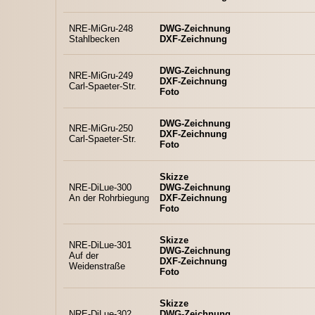
NRE-MiGru-248
DWG-Zeichnung
Stahlbecken
DXF-Zeichnung
DWG-Zeichnung
NRE-MiGru-249
DXF-Zeichnung
Carl-Spaeter-Str.
Foto
DWG-Zeichnung
NRE-MiGru-250
DXF-Zeichnung
Carl-Spaeter-Str.
Foto
Skizze
NRE-DiLue-300
DWG-Zeichnung
An der Rohrbiegung
DXF-Zeichnung
Foto
Skizze
NRE-DiLue-301
DWG-Zeichnung
Auf der
DXF-Zeichnung
Weidenstraße
Foto
Skizze
NRE-DiLue-302
DWG-Zeichnung