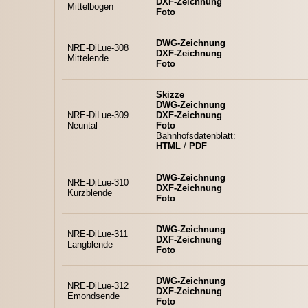
DXF-Zeichnung
Mittelbogen
Foto
DWG-Zeichnung
NRE-DiLue-308
DXF-Zeichnung
Mittelende
Foto
Skizze
DWG-Zeichnung
NRE-DiLue-309
DXF-Zeichnung
Neuntal
Foto
Bahnhofsdatenblatt:
HTML
/
PDF
DWG-Zeichnung
NRE-DiLue-310
DXF-Zeichnung
Kurzblende
Foto
DWG-Zeichnung
NRE-DiLue-311
DXF-Zeichnung
Langblende
Foto
DWG-Zeichnung
NRE-DiLue-312
DXF-Zeichnung
Emondsende
Foto