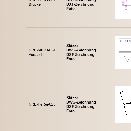
Brücke
DXF-Zeichnung
Foto
Skizze
NRE-MiGru-024
DWG-Zeichnung
Vorstadt
DXF-Zeichnung
Foto
Skizze
DWG-Zeichnung
NRE-HeRei-025
DXF-Zeichnung
Foto