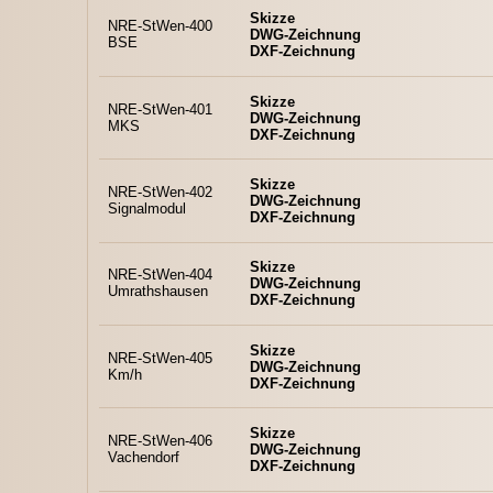
Skizze
NRE-StWen-400
DWG-Zeichnung
BSE
DXF-Zeichnung
Skizze
NRE-StWen-401
DWG-Zeichnung
MKS
DXF-Zeichnung
Skizze
NRE-StWen-402
DWG-Zeichnung
Signalmodul
DXF-Zeichnung
Skizze
NRE-StWen-404
DWG-Zeichnung
Umrathshausen
DXF-Zeichnung
Skizze
NRE-StWen-405
DWG-Zeichnung
Km/h
DXF-Zeichnung
Skizze
NRE-StWen-406
DWG-Zeichnung
Vachendorf
DXF-Zeichnung