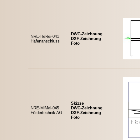
DWG-Zeichnung
NRE-HeRei-041
DXF-Zeichnung
Hafenanschluss
Foto
Skizze
NRE-MiMal-045
DWG-Zeichnung
Fördertechnik AG
DXF-Zeichnung
Foto