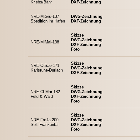
Kriebs/Bähr
DXF-Zeichnung
NRE-MiGru-137
DWG-Zeichnung
Spedition im Hafen
DXF-Zeichnung
Skizze
DWG-Zeichnung
NRE-MiMal-138
DXF-Zeichnung
Foto
Skizze
NRE-OlSae-171
DWG-Zeichnung
Karlsruhe-Durlach
DXF-Zeichnung
Skizze
NRE-ChMar-182
DWG-Zeichnung
Feld & Wald
DXF-Zeichnung
Foto
Skizze
NRE-FraJa-200
DWG-Zeichnung
Sbf. Frankental
DXF-Zeichnung
Foto