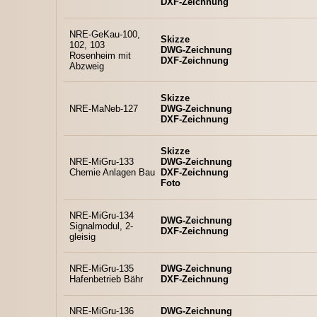
DXF-Zeichnung
NRE-GeKau-100,
Skizze
102, 103
DWG-Zeichnung
Rosenheim mit
DXF-Zeichnung
Abzweig
Skizze
NRE-MaNeb-127
DWG-Zeichnung
DXF-Zeichnung
Skizze
NRE-MiGru-133
DWG-Zeichnung
Chemie Anlagen Bau
DXF-Zeichnung
Foto
NRE-MiGru-134
DWG-Zeichnung
Signalmodul, 2-
DXF-Zeichnung
gleisig
NRE-MiGru-135
DWG-Zeichnung
Hafenbetrieb Bähr
DXF-Zeichnung
NRE-MiGru-136
DWG-Zeichnung