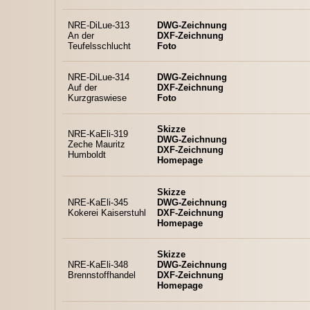
NRE-DiLue-313
DWG-Zeichnung
An der
DXF-Zeichnung
Teufelsschlucht
Foto
NRE-DiLue-314
DWG-Zeichnung
Auf der
DXF-Zeichnung
Kurzgraswiese
Foto
Skizze
NRE-KaEli-319
DWG-Zeichnung
Zeche Mauritz
DXF-Zeichnung
Humboldt
Homepage
Skizze
NRE-KaEli-345
DWG-Zeichnung
Kokerei Kaiserstuhl
DXF-Zeichnung
Homepage
Skizze
NRE-KaEli-348
DWG-Zeichnung
Brennstoffhandel
DXF-Zeichnung
Homepage