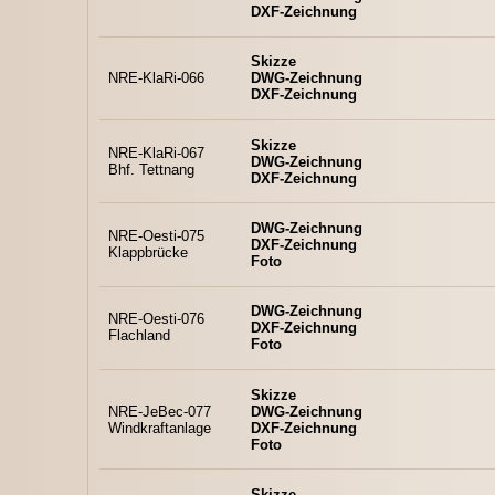
DXF-Zeichnung
Skizze
NRE-KlaRi-066
DWG-Zeichnung
DXF-Zeichnung
Skizze
NRE-KlaRi-067
DWG-Zeichnung
Bhf. Tettnang
DXF-Zeichnung
DWG-Zeichnung
NRE-Oesti-075
DXF-Zeichnung
Klappbrücke
Foto
DWG-Zeichnung
NRE-Oesti-076
DXF-Zeichnung
Flachland
Foto
Skizze
NRE-JeBec-077
DWG-Zeichnung
Windkraftanlage
DXF-Zeichnung
Foto
Skizze