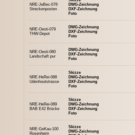
NRE-JeBec-078
DWG-Zeichnung
Streckenposten
DXF-Zeichnung
Foto
DWG-Zeichnung
NRE-Oesti-079
DXF-Zeichnung
THW-Depot
Foto
DWG-Zeichnung
NRE-Oesti-080
DXF-Zeichnung
Landschaft pur
Foto
Skizze
NRE-HeRei-088
DWG-Zeichnung
Udenhoutstrasse
DXF-Zeichnung
Foto
Skizze
NRE-HeRei-089
DWG-Zeichnung
BAB E42 Brücke
DXF-Zeichnung
Foto
Skizze
NRE-GeKau-100
DWG-Zeichnung
Rosenheim